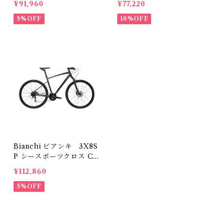
¥91,960
¥77,220
5%OFF
10%OFF
Bianchi ビアンキ 3X8S
P シースポーツクロス C-
SPORT CROSS
¥112,860
5%OFF